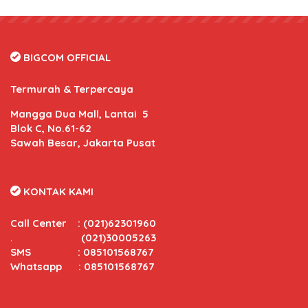
BIGCOM OFFICIAL
Termurah & Terpercaya
Mangga Dua Mall, Lantai 5
Blok C, No.61-62
Sawah Besar, Jakarta Pusat
KONTAK KAMI
Call Center
:
(021)62301960
.
(021)30005263
SMS : 085101568767
Whatsapp : 085101568767