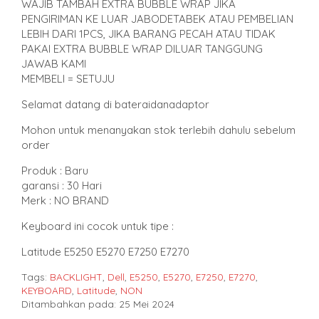
WAJIB TAMBAH EXTRA BUBBLE WRAP JIKA
PENGIRIMAN KE LUAR JABODETABEK ATAU PEMBELIAN
LEBIH DARI 1PCS, JIKA BARANG PECAH ATAU TIDAK
PAKAI EXTRA BUBBLE WRAP DILUAR TANGGUNG
JAWAB KAMI
MEMBELI = SETUJU
Selamat datang di bateraidanadaptor
Mohon untuk menanyakan stok terlebih dahulu sebelum
order
Produk : Baru
garansi : 30 Hari
Merk : NO BRAND
Keyboard ini cocok untuk tipe :
Latitude E5250 E5270 E7250 E7270
Tags:
BACKLIGHT
,
Dell
,
E5250
,
E5270
,
E7250
,
E7270
,
KEYBOARD
,
Latitude
,
NON
Ditambahkan pada: 25 Mei 2024