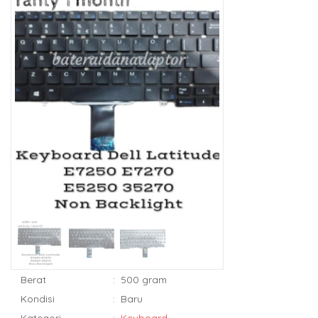
Berat
:
500 gram
Kondisi
:
Baru
Kategori
:
Keyboard