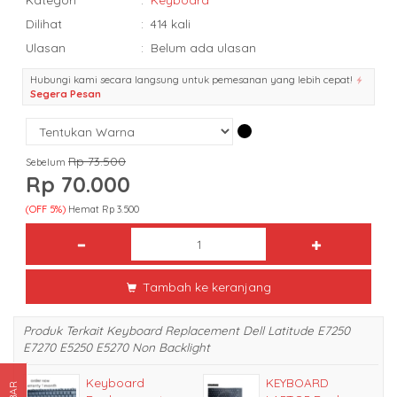
Dilihat
:
414 kali
Ulasan
:
Belum ada ulasan
Hubungi kami secara langsung untuk pemesanan yang lebih cepat!
Segera Pesan
Rp 73.500
Sebelum
Rp 70.000
(OFF 5%)
Hemat Rp 3.500
Tambah ke keranjang
Produk Terkait Keyboard Replacement Dell Latitude E7250
E7270 E5250 E5270 Non Backlight
Keyboard
KEYBOARD