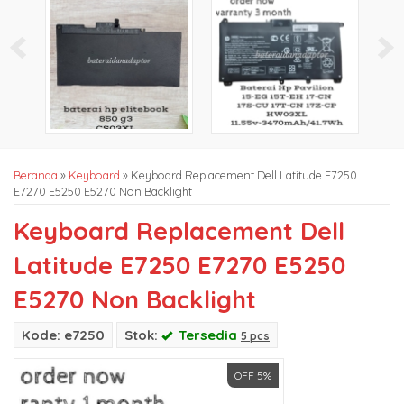
Beranda
»
Keyboard
»
Keyboard Replacement Dell Latitude E7250
E7270 E5250 E5270 Non Backlight
Keyboard Replacement Dell
Latitude E7250 E7270 E5250
E5270 Non Backlight
Kode: e7250
Stok:
Tersedia
5 pcs
OFF 5%