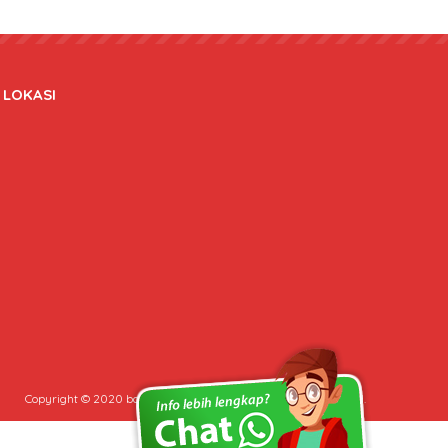
LOKASI
Copyright © 2020 bateraidanadaptor.com - All rights reserved.