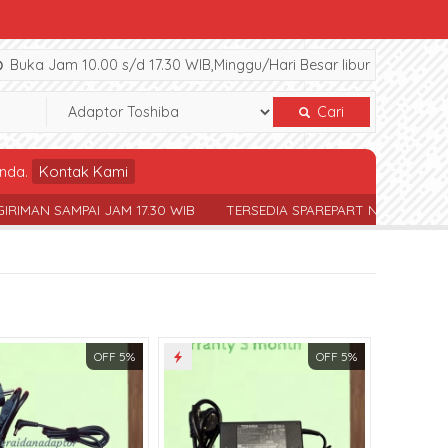
Buka Jam 10.00 s/d 17.30 WIB,Minggu/Hari Besar libur
Cari
nda.
Kontak Kami
SAMPAI JAM 17.30 WIB
TERSEDIA SPAREPART NOTEBOOK BERBAG
OFF 5%
OFF 5%