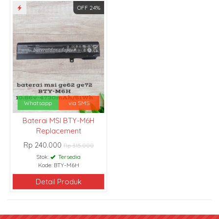
OFF 24%
Whatsapp
via SMS
Baterai MSI BTY-M6H
Replacement
Rp 240.000
Rp 315.000
Stok:
Tersedia
Kode: BTY-M6H
Detail Produk