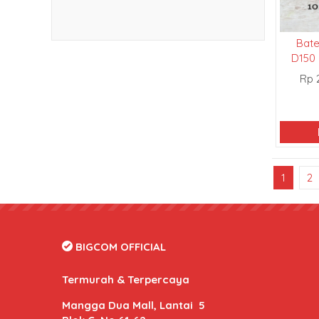
Bate
D150 
Rp 
1
2
BIGCOM OFFICIAL
Termurah & Terpercaya
Mangga Dua Mall, Lantai 5