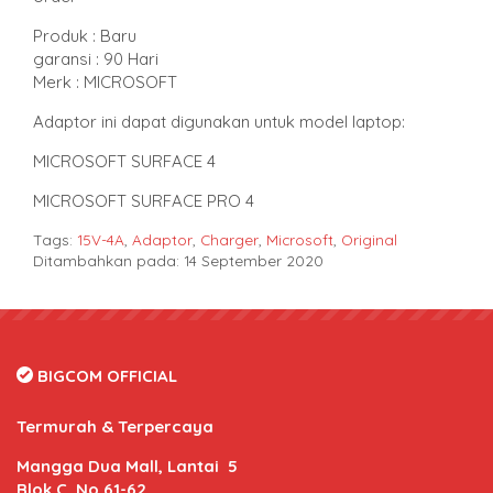
Produk : Baru
garansi : 90 Hari
Merk : MICROSOFT
Adaptor ini dapat digunakan untuk model laptop:
MICROSOFT SURFACE 4
MICROSOFT SURFACE PRO 4
Tags:
15V-4A
,
Adaptor
,
Charger
,
Microsoft
,
Original
Ditambahkan pada: 14 September 2020
BIGCOM OFFICIAL
Termurah & Terpercaya
Mangga Dua Mall, Lantai 5
Blok C, No.61-62