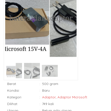
Berat
:
500 gram
Kondisi
:
Baru
Kategori
:
Adaptor
,
Adaptor Microsoft
Dilihat
:
749 kali
Ulasan
:
Belum ada ulasan