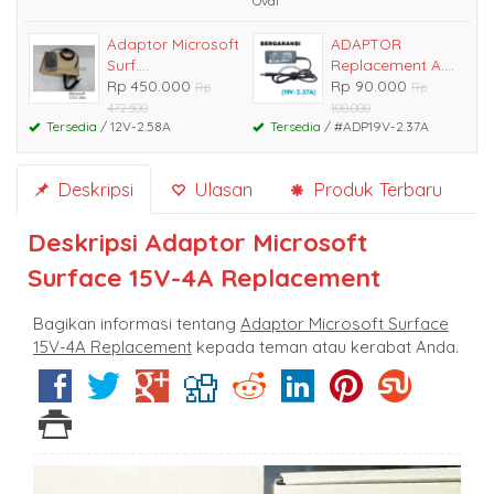
Oval
Adaptor Microsoft
ADAPTOR
Surf....
Replacement A....
Rp 450.000
Rp 90.000
Rp
Rp
472.500
100.000
Tersedia
/ 12V-2.58A
Tersedia
/ #ADP19V-2.37A
Deskripsi
Ulasan
Produk Terbaru
Deskripsi
Adaptor Microsoft
Surface 15V-4A Replacement
Bagikan informasi tentang
Adaptor Microsoft Surface
15V-4A Replacement
kepada teman atau kerabat Anda.