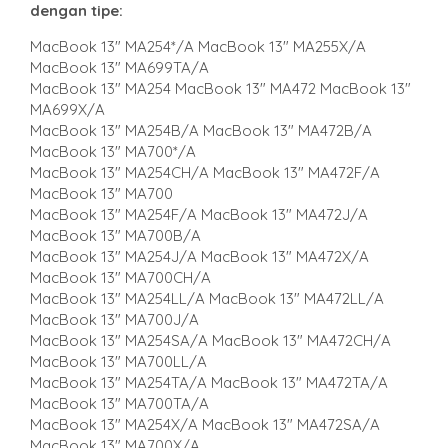
dengan tipe
:
MacBook 13″ MA254*/A MacBook 13″ MA255X/A
MacBook 13″ MA699TA/A
MacBook 13″ MA254 MacBook 13″ MA472 MacBook 13″
MA699X/A
MacBook 13″ MA254B/A MacBook 13″ MA472B/A
MacBook 13″ MA700*/A
MacBook 13″ MA254CH/A MacBook 13″ MA472F/A
MacBook 13″ MA700
MacBook 13″ MA254F/A MacBook 13″ MA472J/A
MacBook 13″ MA700B/A
MacBook 13″ MA254J/A MacBook 13″ MA472X/A
MacBook 13″ MA700CH/A
MacBook 13″ MA254LL/A MacBook 13″ MA472LL/A
MacBook 13″ MA700J/A
MacBook 13″ MA254SA/A MacBook 13″ MA472CH/A
MacBook 13″ MA700LL/A
MacBook 13″ MA254TA/A MacBook 13″ MA472TA/A
MacBook 13″ MA700TA/A
MacBook 13″ MA254X/A MacBook 13″ MA472SA/A
MacBook 13″ MA700X/A