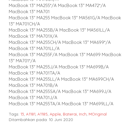
MacBook 13″ MA255*/A MacBook 13″ MA472*/A
MacBook 13″ MA701
MacBook 13″ MA255 MacBook 13″ MA561G/A MacBook
13″ MA701CH/A
MacBook 13″ MA255B/A MacBook 13″ MA561LL/A
MacBook 13″ MA701X/A
MacBook 13″ MA255CH/A MacBook 13″ MA699*/A
MacBook 13″ MA701LL/A
MacBook 13″ MA255F/A MacBook 13″ MA699 MacBook
13″ MA701*/A
MacBook 13″ MA255J/A MacBook 13″ MA699B/A
MacBook 13″ MA701TA/A
MacBook 13″ MA255LL/A MacBook 13″ MA699CH/A
MacBook 13″ MA701B/A
MacBook 13″ MA255SA/A MacBook 13″ MA699J/A
MacBook 13″ MA701J/A
MacBook 13″ MA255TA/A MacBook 13″ MA699LL/A
Tags:
13
,
A1181
,
A1185
,
Apple
,
Baterai
,
Inch
,
MOriginal
Ditambahkan pada: 10 Juni 2020