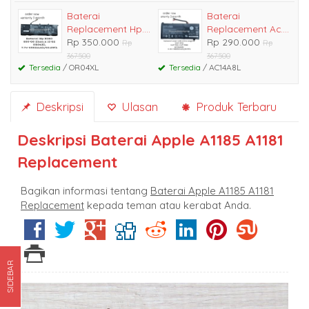
Baterai
Baterai
Replacement Hp....
Replacement Ac....
Rp 350.000
Rp 290.000
Rp
Rp
367.500
367.500
Tersedia
/ OR04XL
Tersedia
/ AC14A8L
Deskripsi
Ulasan
Produk Terbaru
Deskripsi
Baterai Apple A1185 A1181
Replacement
Bagikan informasi tentang
Baterai Apple A1185 A1181
Replacement
kepada teman atau kerabat Anda.
SIDEBAR