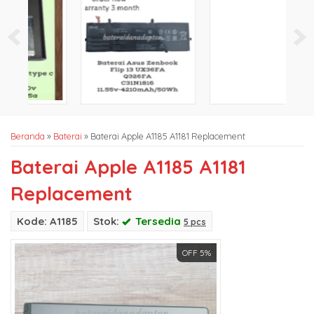
Beranda
»
Baterai
»
Baterai Apple A1185 A1181 Replacement
Baterai Apple A1185 A1181
Replacement
Kode: A1185
Stok:
Tersedia
5 pcs
OFF 5%