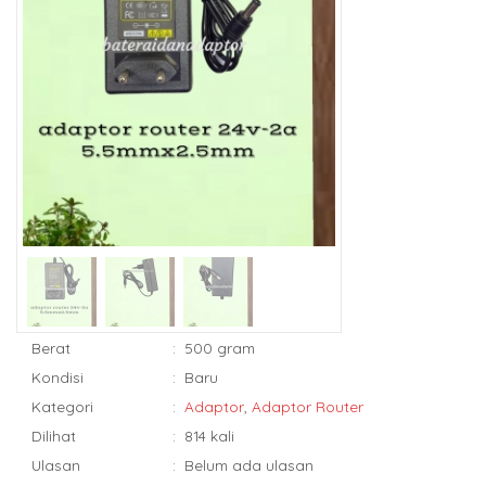
Berat
:
500 gram
Kondisi
:
Baru
Kategori
:
Adaptor
,
Adaptor Router
Dilihat
:
814 kali
Ulasan
:
Belum ada ulasan