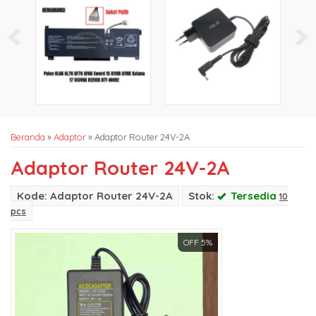
Beranda
»
Adaptor
»
Adaptor Router 24V-2A
Adaptor Router 24V-2A
Kode: Adaptor Router 24V-2A
Stok:
Tersedia
10
pcs
OFF 5%