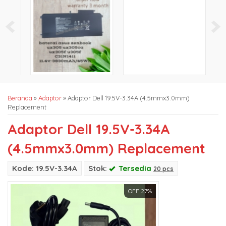
Beranda
»
Adaptor
»
Adaptor Dell 19.5V-3.34A (4.5mmx3.0mm)
Replacement
Adaptor Dell 19.5V-3.34A
(4.5mmx3.0mm) Replacement
Kode: 19.5V-3.34A
Stok:
Tersedia
20 pcs
OFF 27%