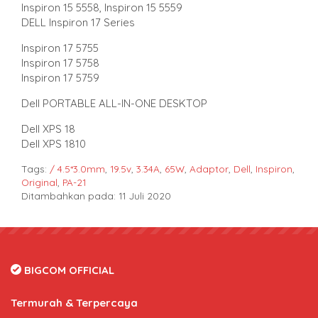
Inspiron 15 5558, Inspiron 15 5559
DELL Inspiron 17 Series
Inspiron 17 5755
Inspiron 17 5758
Inspiron 17 5759
Dell PORTABLE ALL-IN-ONE DESKTOP
Dell XPS 18
Dell XPS 1810
Tags:
/ 4.5*3.0mm
,
19.5v
,
3.34A
,
65W
,
Adaptor
,
Dell
,
Inspiron
,
Original
,
PA-21
Ditambahkan pada: 11 Juli 2020
BIGCOM OFFICIAL
Termurah & Terpercaya