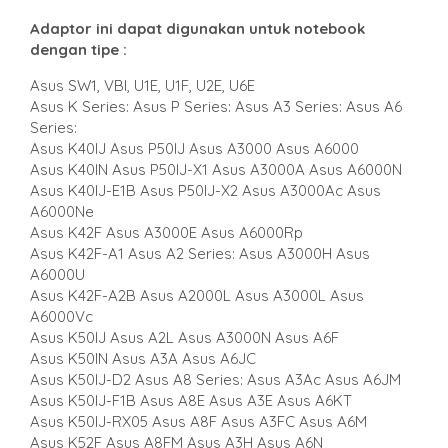
Adaptor ini dapat digunakan untuk notebook
dengan tipe :
Asus SW1, VBI, U1E, U1F, U2E, U6E
Asus K Series: Asus P Series: Asus A3 Series: Asus A6
Series:
Asus K40IJ Asus P50IJ Asus A3000 Asus A6000
Asus K40IN Asus P50IJ-X1 Asus A3000A Asus A6000N
Asus K40IJ-E1B Asus P50IJ-X2 Asus A3000Ac Asus
A6000Ne
Asus K42F Asus A3000E Asus A6000Rp
Asus K42F-A1 Asus A2 Series: Asus A3000H Asus
A6000U
Asus K42F-A2B Asus A2000L Asus A3000L Asus
A6000Vc
Asus K50IJ Asus A2L Asus A3000N Asus A6F
Asus K50IN Asus A3A Asus A6JC
Asus K50IJ-D2 Asus A8 Series: Asus A3Ac Asus A6JM
Asus K50IJ-F1B Asus A8E Asus A3E Asus A6KT
Asus K50IJ-RX05 Asus A8F Asus A3FC Asus A6M
Asus K52F Asus A8FM Asus A3H Asus A6N