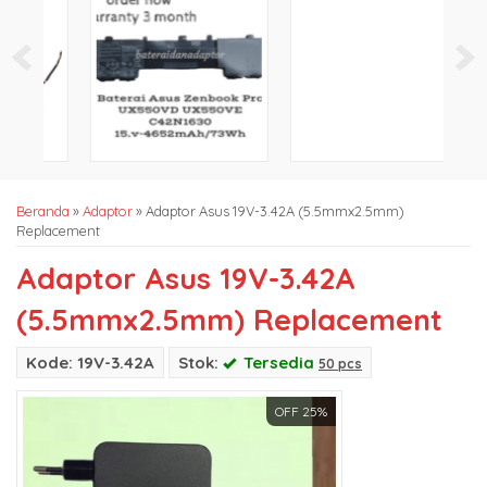
Beranda
»
Adaptor
»
Adaptor Asus 19V-3.42A (5.5mmx2.5mm)
Replacement
Adaptor Asus 19V-3.42A
(5.5mmx2.5mm) Replacement
Kode: 19V-3.42A
Stok:
Tersedia
50 pcs
OFF 25%