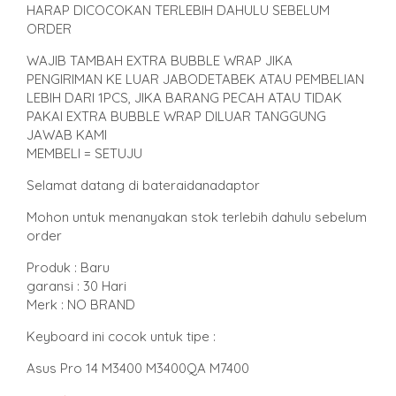
HARAP DICOCOKAN TERLEBIH DAHULU SEBELUM
ORDER
WAJIB TAMBAH EXTRA BUBBLE WRAP JIKA
PENGIRIMAN KE LUAR JABODETABEK ATAU PEMBELIAN
LEBIH DARI 1PCS, JIKA BARANG PECAH ATAU TIDAK
PAKAI EXTRA BUBBLE WRAP DILUAR TANGGUNG
JAWAB KAMI
MEMBELI = SETUJU
Selamat datang di bateraidanadaptor
Mohon untuk menanyakan stok terlebih dahulu sebelum
order
Produk : Baru
garansi : 30 Hari
Merk : NO BRAND
Keyboard ini cocok untuk tipe :
Asus Pro 14 M3400 M3400QA M7400