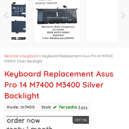
Beranda
»
Keyboard
»
Keyboard Replacement Asus Pro 14 M7400
M3400 Silver Backlight
Keyboard Replacement Asus
Pro 14 M7400 M3400 Silver
Backlight
Kode: m7400
Stok:
Tersedia
5 pcs
OFF 5%