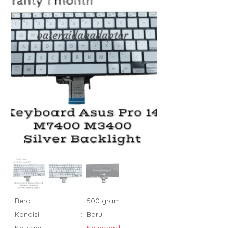
Berat
:
500 gram
Kondisi
:
Baru
Kategori
:
Keyboard