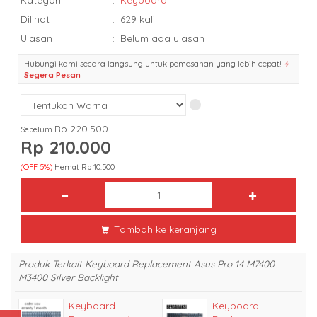
Dilihat
:
629 kali
Ulasan
:
Belum ada ulasan
Hubungi kami secara langsung untuk pemesanan yang lebih cepat!
Segera Pesan
Rp 220.500
Sebelum
Rp 210.000
(OFF 5%)
Hemat Rp 10.500
Tambah ke keranjang
Produk Terkait Keyboard Replacement Asus Pro 14 M7400
M3400 Silver Backlight
Keyboard
Keyboard