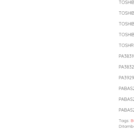
TOSHIB
TOSHIB
TOSHI
TOSHIB
TOSHR
PA3831
PA3832
PA3929
PABAS
PABAS
PABAS
Tags:
B
Ditamb