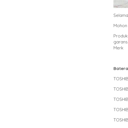
Selama
Mohon 
Produk 
garansi
Merk 
Batera
TOSHIB
TOSHI
TOSHIB
TOSHIB
TOSHIB