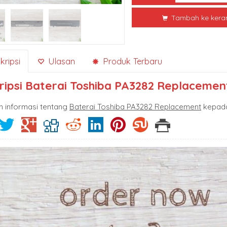
Tambah ke kera
ripsi
Ulasan
Produk Terbaru
ripsi
Baterai Toshiba PA3282 Replacemen
n informasi tentang
Baterai Toshiba PA3282 Replacement
kepada