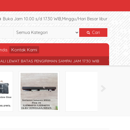
Buka Jam 10.00 s/d 17.30 WIB,Minggu/Hari Besar libur
Cari
nda.
Kontak Kami
IMAN SAMPAI JAM 17.30 WIB
TERSEDIA SPAREPART NOTEBOOK BE