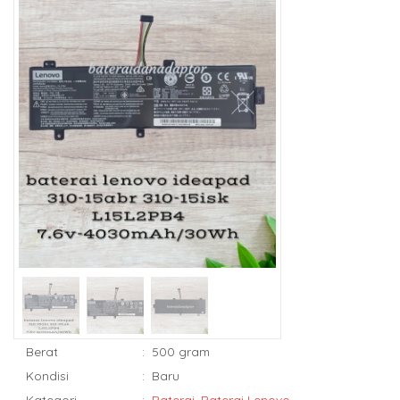
Berat
:
500 gram
Kondisi
:
Baru
Kategori
:
Baterai
,
Baterai Lenovo