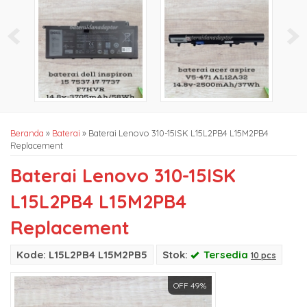
Beranda
»
Baterai
»
Baterai Lenovo 310-15ISK L15L2PB4 L15M2PB4
Replacement
Baterai Lenovo 310-15ISK
L15L2PB4 L15M2PB4
Replacement
Kode: L15L2PB4 L15M2PB5
Stok:
Tersedia
10 pcs
OFF 49%