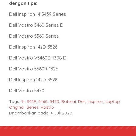
dengan tipe
:
Dell Inspiron 14 5439 Series
Dell Vostro 5460 Series D
Dell Vostro 5560 Series
Dell Inspiron 14zD-3526
Dell Vostro V5460D-1308 D
Dell Vostro 5560R-1326
Dell Inspiron 14zD-3528
Dell Vostro 5470
Tags:
14
,
5439
,
5460
,
5470
,
Baterai
,
Dell
,
Inspiron
,
Laptop
,
Original
,
Series
,
Vostro
Ditambahkan pada: 4 Juli 2020