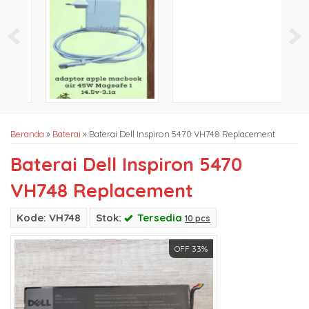
Beranda
»
Baterai
»
Baterai Dell Inspiron 5470 VH748 Replacement
Baterai Dell Inspiron 5470
VH748 Replacement
Kode: VH748
Stok:
Tersedia
10 pcs
OFF 33%