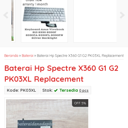
Beranda
»
Baterai
»
Baterai Hp Spectre X360 G1 G2 PK03XL Replacement
Baterai Hp Spectre X360 G1 G2
PK03XL Replacement
Kode: PK03XL
Stok:
Tersedia
0 pcs
OFF 5%