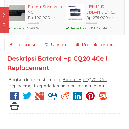
Baterai Sony Vaio
L19M4PH3
VGP-....
L19D4PH3 L19C....
SIDEBAR
Rp 400.000
Rp 275.000
Rp
Rp
420.000
290.000
Tersedia
/ BPS26
Tersedia
/ #BATL19D4PH3
Deskripsi
Ulasan
Produk Terbaru
Deskripsi
Baterai Hp CQ20 4Cell
Replacement
Bagikan informasi tentang
Baterai Hp CQ20 4Cell
Replacement
kepada teman atau kerabat Anda.