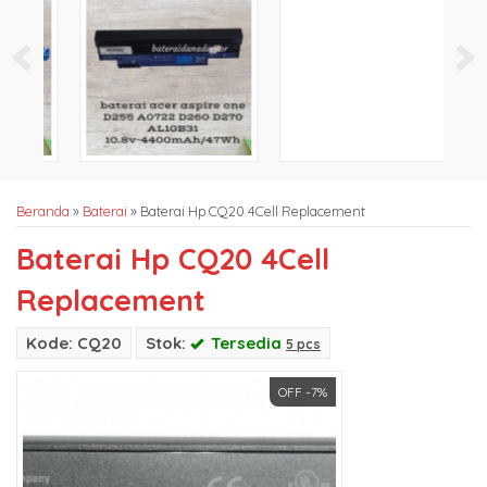
Beranda
»
Baterai
»
Baterai Hp CQ20 4Cell Replacement
Baterai Hp CQ20 4Cell
Replacement
Kode: CQ20
Stok:
Tersedia
5 pcs
OFF -7%