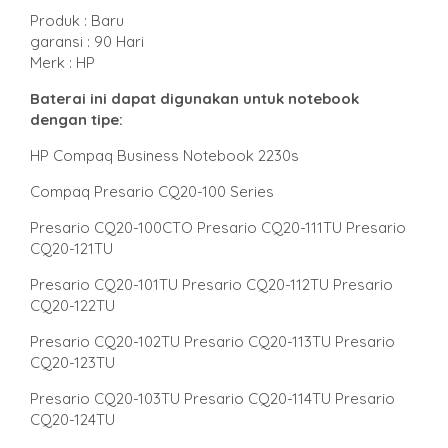
Produk : Baru
garansi : 90 Hari
Merk : HP
Baterai ini dapat digunakan untuk notebook
dengan tipe
:
HP Compaq Business Notebook 2230s
Compaq Presario CQ20-100 Series
Presario CQ20-100CTO Presario CQ20-111TU Presario
CQ20-121TU
Presario CQ20-101TU Presario CQ20-112TU Presario
CQ20-122TU
Presario CQ20-102TU Presario CQ20-113TU Presario
CQ20-123TU
Presario CQ20-103TU Presario CQ20-114TU Presario
CQ20-124TU