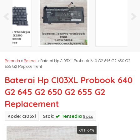
Beranda
»
Baterai
»
Baterai Hp CI03XL Probook 640 G2 645 G2 650 G2
655 G2 Replacement
Baterai Hp CI03XL Probook 640
G2 645 G2 650 G2 655 G2
Replacement
Kode: ci03xl
Stok:
Tersedia
5 pcs
OFF 64%