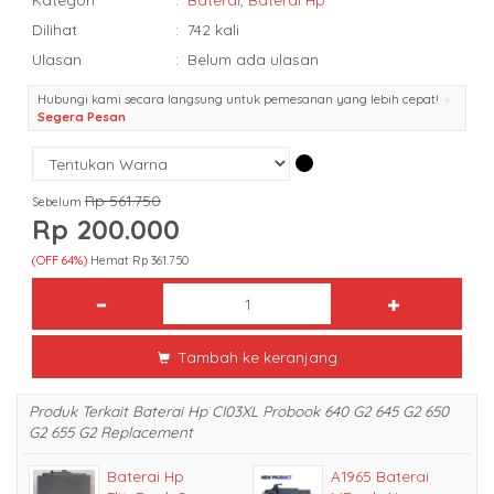
Dilihat
:
742 kali
Ulasan
:
Belum ada ulasan
Hubungi kami secara langsung untuk pemesanan yang lebih cepat!
Segera Pesan
Rp 561.750
Sebelum
Rp 200.000
(OFF 64%)
Hemat Rp 361.750
Tambah ke keranjang
Produk Terkait Baterai Hp CI03XL Probook 640 G2 645 G2 650
G2 655 G2 Replacement
Baterai Hp
A1965 Baterai