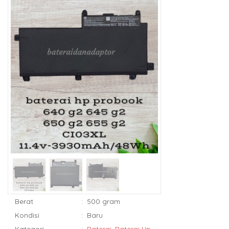
Berat
:
500 gram
Kondisi
:
Baru
Kategori
:
Baterai
,
Baterai Hp