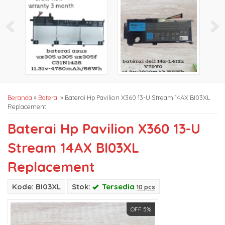
Beranda
»
Baterai
»
Baterai Hp Pavilion X360 13-U Stream 14AX BI03XL
Replacement
Baterai Hp Pavilion X360 13-U
Stream 14AX BI03XL
Replacement
Kode: BI03XL
Stok:
Tersedia
10 pcs
OFF 5%