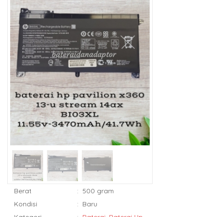
Berat
:
500 gram
Kondisi
:
Baru
Kategori
:
Baterai
,
Baterai Hp