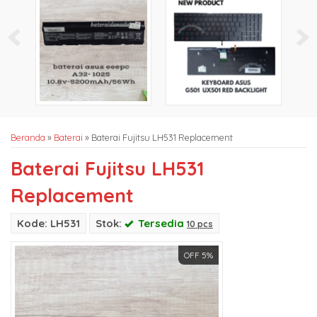
Beranda
»
Baterai
»
Baterai Fujitsu LH531 Replacement
Baterai Fujitsu LH531
Replacement
Kode: LH531
Stok:
Tersedia
10 pcs
OFF 5%