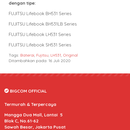
dengan tipe
:
FUJITSU Lifebook BH531 Series
FUJITSU Lifebook BH531LB Series
FUJITSU Lifebook LH531 Series
FUJITSU Lifebook SH531 Series
Tags:
Baterai
,
Fujitsu
,
LH531
,
Original
Ditambahkan pada: 16 Juli 2020
BIGCOM OFFICIAL
Termurah & Terpercaya
Mangga Dua Mall, Lantai 5
Blok C, No.61-62
Sawah Besar, Jakarta Pusat