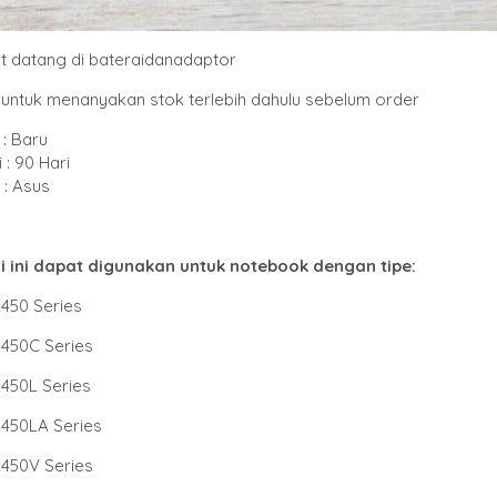
t datang di bateraidanadaptor
untuk menanyakan stok terlebih dahulu sebelum order
: Baru
 : 90 Hari
: Asus
i ini dapat digunakan untuk notebook dengan tipe
:
450 Series
450C Series
450L Series
450LA Series
450V Series