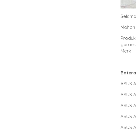
Selama
Mohon 
Produk 
garansi
Merk 
Batera
ASUS A
ASUS A
ASUS A
ASUS A
ASUS A