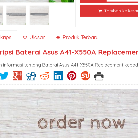
Tambah ke kera
ripsi
Ulasan
Produk Terbaru
ripsi
Baterai Asus A41-X550A Replaceme
n informasi tentang
Baterai Asus A41-X550A Replacement
kepada