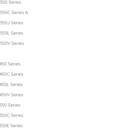
550 Series
550C Series A
550J Series
550L Series
550V Series
450 Series
450C Series
450L Series
450V Series
550 Series
550C Series
550E Series