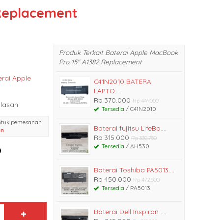
 Replacement
Produk Terkait Baterai Apple MacBook
Pro 15″ A1382 Replacement
erai Apple
C41N2010 BATERAI
LAPTO....
Rp 370.000
Rp 441.000
lasan
Tersedia
/ C41N2010
ntuk pemesanan
Baterai fujitsu LifeBo....
an
Rp 315.000
Rp 330.750
Tersedia
/ AH530
Baterai Toshiba PA5013....
Rp 450.000
Rp 472.500
Tersedia
/ PA5013
Baterai Dell Inspiron ....