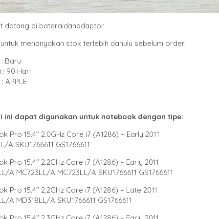
t datang di bateraidanadaptor
untuk menanyakan stok terlebih dahulu sebelum order
: Baru
 : 90 Hari
: APPLE
i ini dapat digunakan untuk notebook dengan tipe
:
 Pro 15.4″ 2.0GHz Core i7 (A1286) – Early 2011
L/A SKU1766611 GS1766611
 Pro 15.4″ 2.2GHz Core i7 (A1286) – Early 2011
L/A MC723LL/A MC723LL/A SKU1766611 GS1766611
 Pro 15.4″ 2.2GHz Core i7 (A1286) – Late 2011
L/A MD318LL/A SKU1766611 GS1766611
 Pro 15.4″ 2.3GHz Core i7 (A1286) – Early 2011