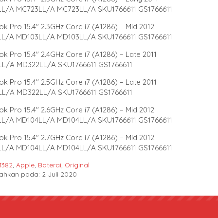
L/A MC723LL/A MC723LL/A SKU1766611 GS1766611
 Pro 15.4″ 2.3GHz Core i7 (A1286) – Mid 2012
L/A MD103LL/A MD103LL/A SKU1766611 GS1766611
 Pro 15.4″ 2.4GHz Core i7 (A1286) – Late 2011
L/A MD322LL/A SKU1766611 GS1766611
 Pro 15.4″ 2.5GHz Core i7 (A1286) – Late 2011
L/A MD322LL/A SKU1766611 GS1766611
 Pro 15.4″ 2.6GHz Core i7 (A1286) – Mid 2012
L/A MD104LL/A MD104LL/A SKU1766611 GS1766611
 Pro 15.4″ 2.7GHz Core i7 (A1286) – Mid 2012
L/A MD104LL/A MD104LL/A SKU1766611 GS1766611
1382
,
Apple
,
Baterai
,
Original
hkan pada: 2 Juli 2020