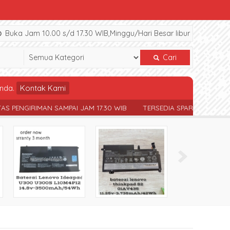
Buka Jam 10.00 s/d 17.30 WIB,Minggu/Hari Besar libur
Cari
nda.
Kontak Kami
JAM 17.30 WIB
TERSEDIA SPAREPART NOTEBOOK BERBAGAI TYPE