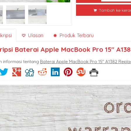
Tambah ke kera
ripsi
Ulasan
Produk Terbaru
ripsi
Baterai Apple MacBook Pro 15″ A13
n informasi tentang
Baterai Apple MacBook Pro 15″ A1382 Repl