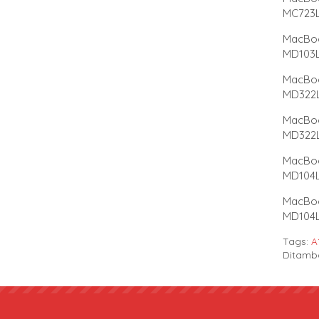
MC723L
MacBook
MD103L
MacBook
MD322L
MacBook
MD322L
MacBook
MD104L
MacBook
MD104L
Tags:
A
Ditamba