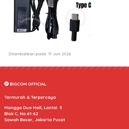
Ditambahkan pada: 17 Juni 2026
BIGCOM OFFICIAL
Termurah & Terpercaya
Mangga Dua Mall, Lantai 5
Blok C, No.61-62
Sawah Besar, Jakarta Pusat