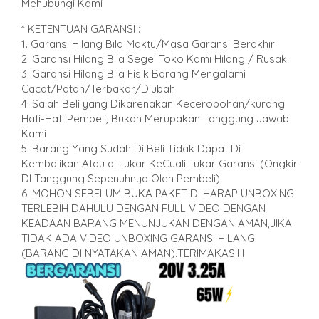
Mehubungi Kami
* KETENTUAN GARANSI :
1. Garansi Hilang Bila Maktu/Masa Garansi Berakhir
2. Garansi Hilang Bila Segel Toko Kami Hilang / Rusak
3. Garansi Hilang Bila Fisik Barang Mengalami
Cacat/Patah/Terbakar/Diubah
4. Salah Beli yang Dikarenakan Kecerobohan/kurang
Hati-Hati Pembeli, Bukan Merupakan Tanggung Jawab
Kami
5. Barang Yang Sudah Di Beli Tidak Dapat Di
Kembalikan Atau di Tukar KeCuali Tukar Garansi (Ongkir
DI Tanggung Sepenuhnya Oleh Pembeli).
6. MOHON SEBELUM BUKA PAKET DI HARAP UNBOXING
TERLEBIH DAHULU DENGAN FULL VIDEO DENGAN
KEADAAN BARANG MENUNJUKAN DENGAN AMAN,JIKA
TIDAK ADA VIDEO UNBOXING GARANSI HILANG
(BARANG DI NYATAKAN AMAN).TERIMAKASIH