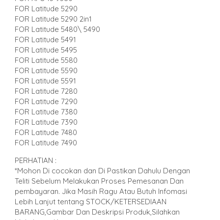
FOR Latitude 5290
FOR Latitude 5290 2in1
FOR Latitude 5480\ 5490
FOR Latitude 5491
FOR Latitude 5495
FOR Latitude 5580
FOR Latitude 5590
FOR Latitude 5591
FOR Latitude 7280
FOR Latitude 7290
FOR Latitude 7380
FOR Latitude 7390
FOR Latitude 7480
FOR Latitude 7490
PERHATIAN :
*Mohon Di cocokan dan Di Pastikan Dahulu Dengan
Teliti Sebelum Melakukan Proses Pemesanan Dan
pembayaran. Jika Masih Ragu Atau Butuh Infomasi
Lebih Lanjut tentang STOCK/KETERSEDIAAN
BARANG,Gambar Dan Deskripsi Produk,Silahkan