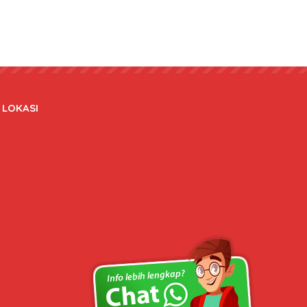
LOKASI
Copyright © 2020 bateraidanadaptor.com - All rights reserved.