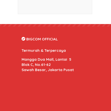
BIGCOM OFFICIAL
Termurah & Terpercaya
Mangga Dua Mall, Lantai 5
Blok C, No.61-62
Sawah Besar, Jakarta Pusat
BIGCOM Online
- Kami memberikan harga dan kuali