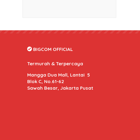
BIGCOM OFFICIAL
Termurah & Terpercaya
Mangga Dua Mall, Lantai 5
Blok C, No.61-62
Sawah Besar, Jakarta Pusat
BIGCOM Online
- Kami memberikan harga dan kuali