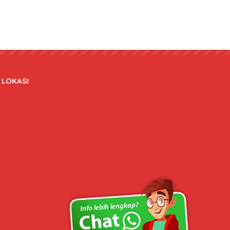
LOKASI
Copyright © 2020 bateraidanadaptor.com - All rights reserved.