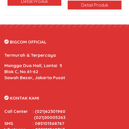
Detail Produk
Detail Produk
BIGCOM OFFICIAL
Termurah & Terpercaya
Mangga Dua Mall, Lantai 5
Blok C, No.61-62
Sawah Besar, Jakarta Pusat
KONTAK KAMI
Call Center
:
(021)62301960
.
(021)30005263
SMS : 085101568767