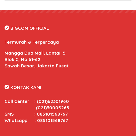
BIGCOM OFFICIAL
Termurah & Terpercaya
Mangga Dua Mall, Lantai 5
Blok C, No.61-62
Sawah Besar, Jakarta Pusat
KONTAK KAMI
Call Center
:
(021)62301960
.
(021)30005263
SMS : 085101568767
Whatsapp : 085101568767