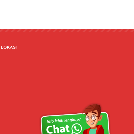
LOKASI
Copyright © 2020 bateraidanadaptor.com - All rights reserved.