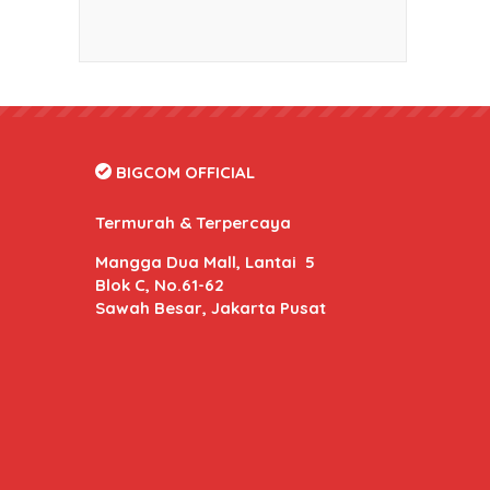
BIGCOM OFFICIAL
Termurah & Terpercaya
Mangga Dua Mall, Lantai 5
Blok C, No.61-62
Sawah Besar, Jakarta Pusat
BIGCOM Online
- Kami memberikan harga dan kuali