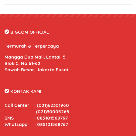
BIGCOM OFFICIAL
Termurah & Terpercaya
Mangga Dua Mall, Lantai 5
Blok C, No.61-62
Sawah Besar, Jakarta Pusat
KONTAK KAMI
Call Center
:
(021)62301960
.
(021)30005263
SMS : 085101568767
Whatsapp : 085101568767