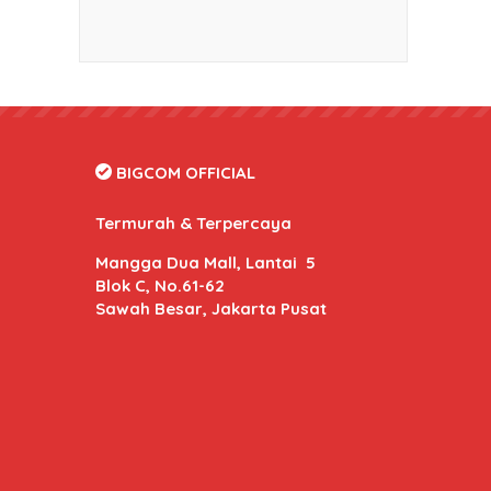
BIGCOM OFFICIAL
Termurah & Terpercaya
Mangga Dua Mall, Lantai 5
Blok C, No.61-62
Sawah Besar, Jakarta Pusat
BIGCOM Online
- Kami memberikan harga dan kuali