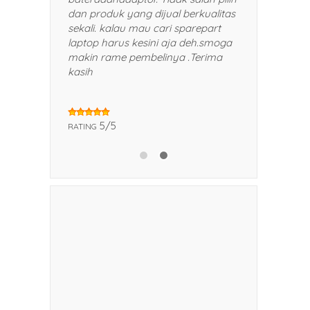
 dan kerabat saya.
dan produk yang dijual berkualitas
sekali. kalau mau cari sparepart
laptop harus kesini aja deh.smoga
makin rame pembelinya .Terima
kasih
5/5
RATING