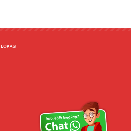
LOKASI
Copyright © 2020 bateraidanadaptor.com - All rights reserved.