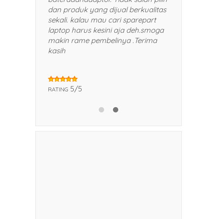
n dan kerabat saya.
dan produk yang dijual berkualitas
sekali. kalau mau cari sparepart
laptop harus kesini aja deh.smoga
makin rame pembelinya .Terima
kasih
5/5
RATING