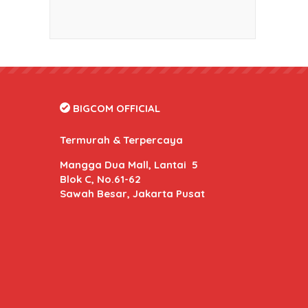
BIGCOM OFFICIAL
Termurah & Terpercaya
Mangga Dua Mall, Lantai 5
Blok C, No.61-62
Sawah Besar, Jakarta Pusat
BIGCOM Online
- Kami memberikan harga dan kuali