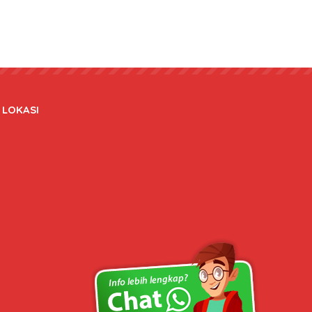
LOKASI
Copyright © 2020 bateraidanadaptor.com - All rights reserved.