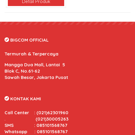
Detail Produk
BIGCOM OFFICIAL
Termurah & Terpercaya
Mangga Dua Mall, Lantai 5
Blok C, No.61-62
Sawah Besar, Jakarta Pusat
KONTAK KAMI
Call Center
:
(021)62301960
.
(021)30005263
SMS : 085101568767
Whatsapp : 085101568767