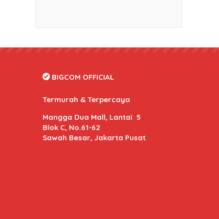
BIGCOM OFFICIAL
Termurah & Terpercaya
Mangga Dua Mall, Lantai 5
Blok C, No.61-62
Sawah Besar, Jakarta Pusat
BIGCOM Online
- Kami memberikan harga dan kuali