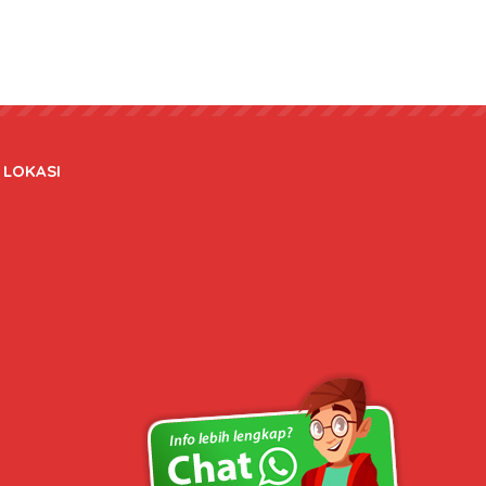
LOKASI
Copyright © 2020 bateraidanadaptor.com - All rights reserved.