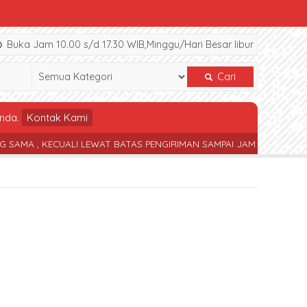
Buka Jam 10.00 s/d 17.30 WIB,Minggu/Hari Besar libur
Cari
nda.
Kontak Kami
 KECUALI LEWAT BATAS PENGIRIMAN SAMPAI JAM 17.30 WIB
TERSE