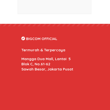
BIGCOM OFFICIAL
Termurah & Terpercaya
Mangga Dua Mall, Lantai 5
Blok C, No.61-62
Sawah Besar, Jakarta Pusat
BIGCOM Online
- Kami memberikan harga dan kuali