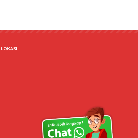
LOKASI
Copyright © 2020 bateraidanadaptor.com - All rights reserved.