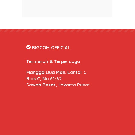
BIGCOM OFFICIAL
Termurah & Terpercaya
Mangga Dua Mall, Lantai 5
Blok C, No.61-62
Sawah Besar, Jakarta Pusat
BIGCOM Online
- Kami memberikan harga dan kuali