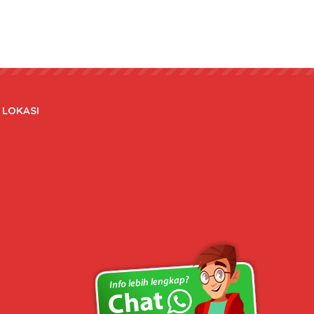
LOKASI
Copyright © 2020 bateraidanadaptor.com - All rights reserved.