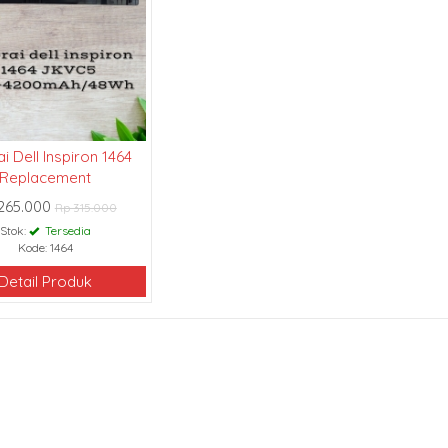
i Dell Inspiron 1464
Replacement
265.000
Rp 315.000
Stok:
Tersedia
Kode: 1464
Detail Produk