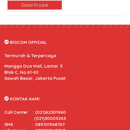
Detail Produk
BIGCOM OFFICIAL
Termurah & Terpercaya
Mangga Dua Mall, Lantai 5
Blok C, No.61-62
Sawah Besar, Jakarta Pusat
KONTAK KAMI
Call Center
:
(021)62301960
.
(021)30005263
SMS : 085101568767