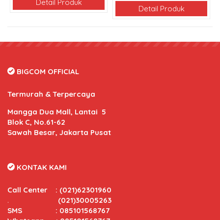
Detail Produk
Detail Produk
BIGCOM OFFICIAL
Termurah & Terpercaya
Mangga Dua Mall, Lantai 5
Blok C, No.61-62
Sawah Besar, Jakarta Pusat
KONTAK KAMI
Call Center
:
(021)62301960
.
(021)30005263
SMS : 085101568767