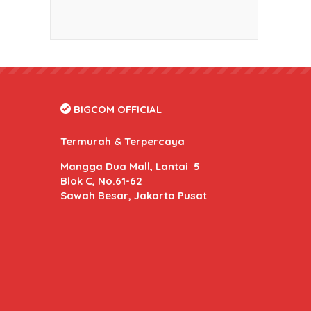
BIGCOM OFFICIAL
Termurah & Terpercaya
Mangga Dua Mall, Lantai 5
Blok C, No.61-62
Sawah Besar, Jakarta Pusat
BIGCOM Online
- Kami memberikan harga dan kuali