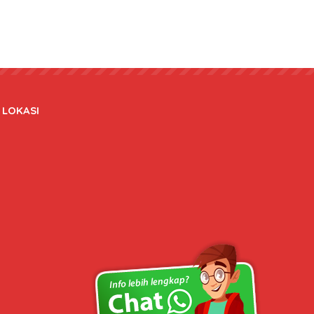
LOKASI
Copyright © 2020 bateraidanadaptor.com - All rights reserved.