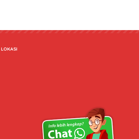
LOKASI
Copyright © 2020 bateraidanadaptor.com - All rights reserved.