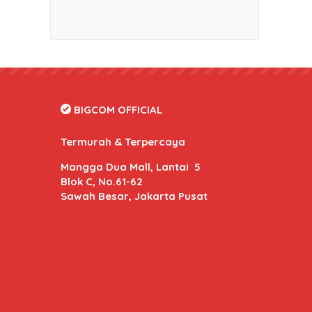
BIGCOM OFFICIAL
Termurah & Terpercaya
Mangga Dua Mall, Lantai 5
Blok C, No.61-62
Sawah Besar, Jakarta Pusat
BIGCOM Online
- Kami memberikan harga dan kuali