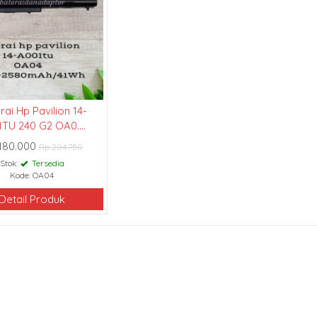
rai Hp Pavilion 14-
TU 240 G2 OA0....
180.000
Rp 204.750
Stok:
Tersedia
Kode: OA04
Detail Produk