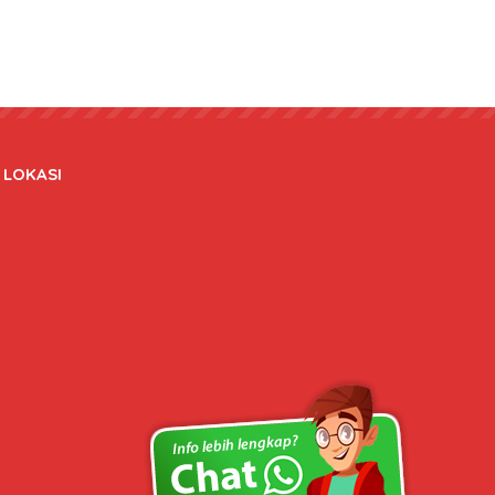
LOKASI
Copyright © 2020 bateraidanadaptor.com - All rights reserved.