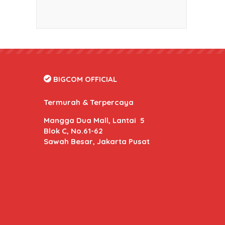
BIGCOM OFFICIAL
Termurah & Terpercaya
Mangga Dua Mall, Lantai 5
Blok C, No.61-62
Sawah Besar, Jakarta Pusat
BIGCOM Online
- Kami memberikan harga dan kuali