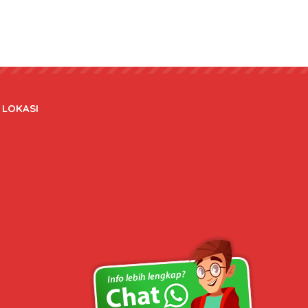
LOKASI
Copyright © 2020 bateraidanadaptor.com - All rights reserved.