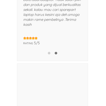
n dan kerabat saya.
dan produk yang dijual berkualitas
sekali. kalau mau cari sparepart
laptop harus kesini aja deh.smoga
makin rame pembelinya .Terima
kasih
5/5
RATING