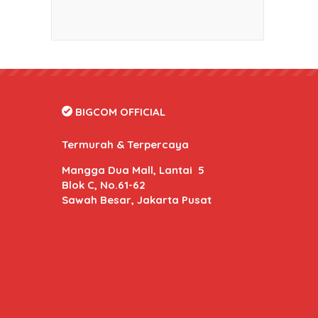
BIGCOM OFFICIAL
Termurah & Terpercaya
Mangga Dua Mall, Lantai 5
Blok C, No.61-62
Sawah Besar, Jakarta Pusat
BIGCOM Online
- Kami memberikan harga dan kuali