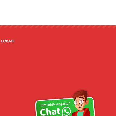
LOKASI
Copyright © 2020 bateraidanadaptor.com - All rights reserved.