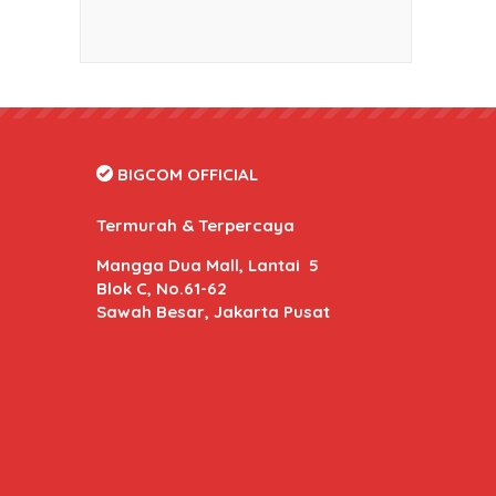
BIGCOM OFFICIAL
Termurah & Terpercaya
Mangga Dua Mall, Lantai 5
Blok C, No.61-62
Sawah Besar, Jakarta Pusat
BIGCOM Online
- Kami memberikan harga dan kuali