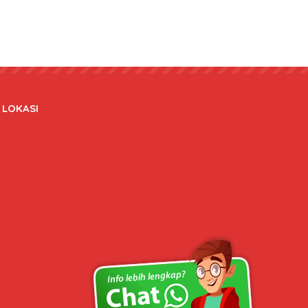
LOKASI
Copyright © 2020 bateraidanadaptor.com - All rights reserved.