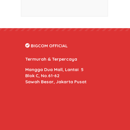
BIGCOM OFFICIAL
Termurah & Terpercaya
Mangga Dua Mall, Lantai 5
Blok C, No.61-62
Sawah Besar, Jakarta Pusat
BIGCOM Online
- Kami memberikan harga dan kuali