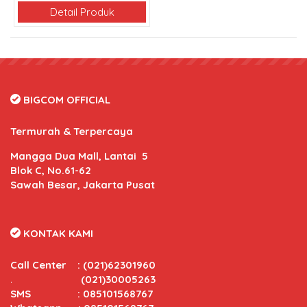
Detail Produk
BIGCOM OFFICIAL
Termurah & Terpercaya
Mangga Dua Mall, Lantai 5
Blok C, No.61-62
Sawah Besar, Jakarta Pusat
KONTAK KAMI
Call Center
:
(021)62301960
.
(021)30005263
SMS : 085101568767