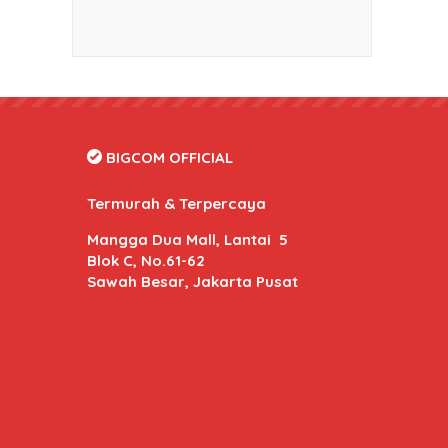
BIGCOM OFFICIAL
Termurah & Terpercaya
Mangga Dua Mall, Lantai 5
Blok C, No.61-62
Sawah Besar, Jakarta Pusat
BIGCOM Online
- Kami memberikan harga dan kuali