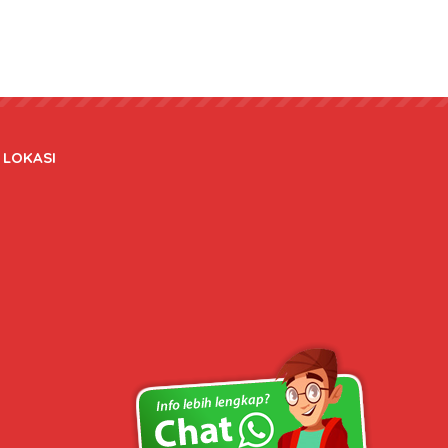
LOKASI
Copyright © 2020 bateraidanadaptor.com - All rights reserved.