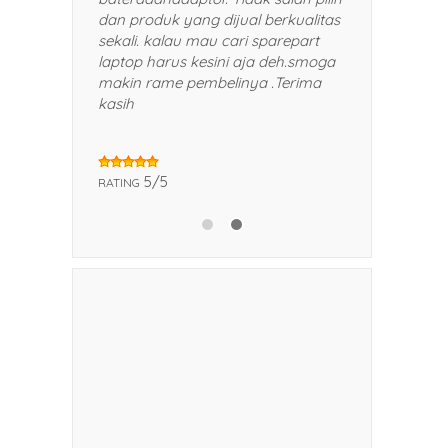
an kerabat saya.
dan produk yang dijual berkualitas
sekali. kalau mau cari sparepart
laptop harus kesini aja deh.smoga
makin rame pembelinya .Terima
kasih
5/5
RATING